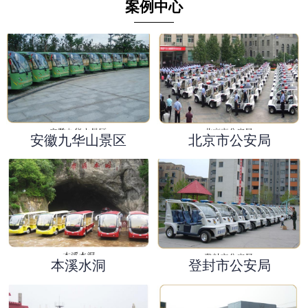
案例中心
安徽九华山景区
北京市公安局
本溪水洞
登封市公安局