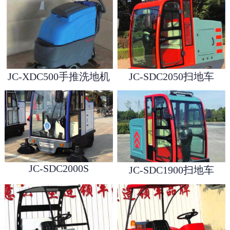
JC-XDC500手推洗地机
JC-SDC2050扫地车
1
2
3
JC-SDC2000S
JC-SDC1900扫地车