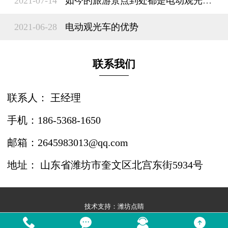
2021-07-14
如今的旅游景点到处都是电动观光车？
2021-06-28
电动观光车的优势
联系我们
联系人： 王经理
手机：186-5368-1650
邮箱：2645983013@qq.com
地址： 山东省潍坊市奎文区北宫东街5934号
技术支持：
潍坊点睛



