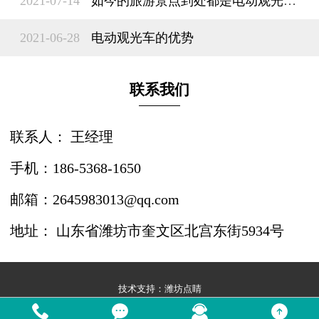
2021-07-14
如今的旅游景点到处都是电动观光车？
2021-06-28
电动观光车的优势
联系我们
联系人： 王经理
手机：186-5368-1650
邮箱：2645983013@qq.com
地址： 山东省潍坊市奎文区北宫东街5934号
技术支持：
潍坊点睛



