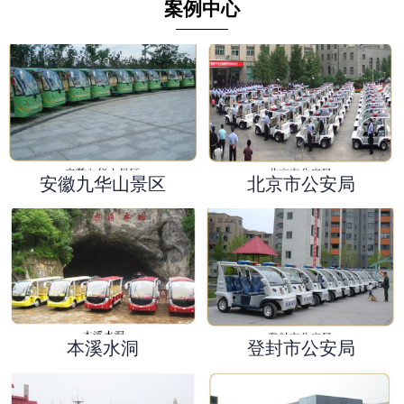
案例中心
安徽九华山景区
北京市公安局
本溪水洞
登封市公安局