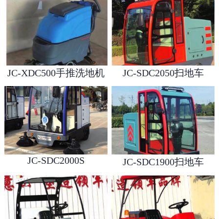
JC-XDC500手推洗地机
JC-SDC2050扫地车
1
2
3
JC-SDC2000S
JC-SDC1900扫地车